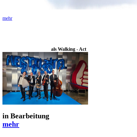
mehr
als Walking - Act
in Bearbeitung
mehr