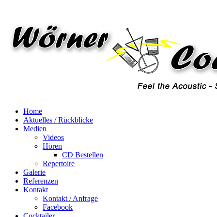
Home
Aktuelles / Rückblicke
Medien
Videos
Hören
CD Bestellen
Repertoire
Galerie
Referenzen
Kontakt
Kontakt / Anfrage
Facebook
Cocktailer