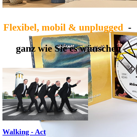
Flexibel, mobil & unplugged
-
ganz wie Sie es wünschen
Walking - Act