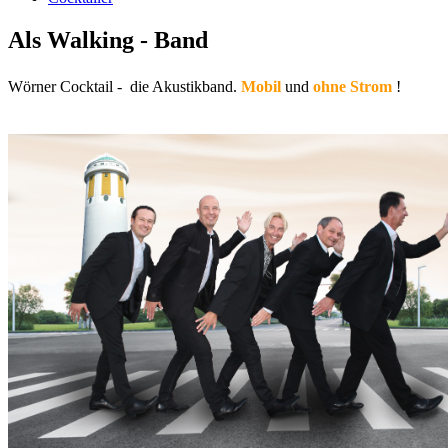
Als Walking - Band
Wörner Cocktail - die Akustikband.
Mobil
und
ohne Strom
!