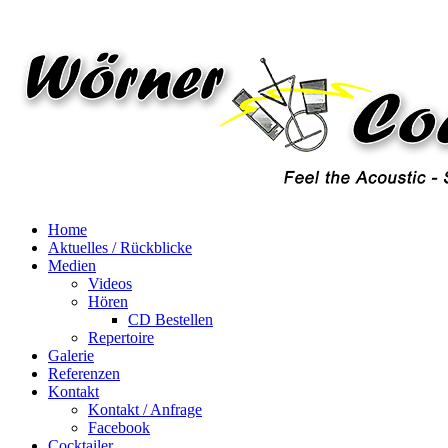
Home
Aktuelles / Rückblicke
Medien
Videos
Hören
CD Bestellen
Repertoire
Galerie
Referenzen
Kontakt
Kontakt / Anfrage
Facebook
Cocktailer