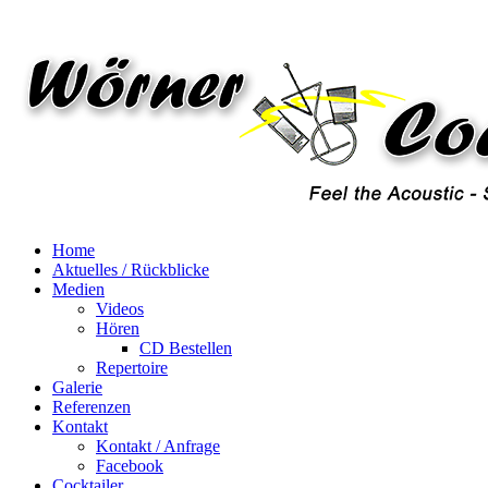
Home
Aktuelles / Rückblicke
Medien
Videos
Hören
CD Bestellen
Repertoire
Galerie
Referenzen
Kontakt
Kontakt / Anfrage
Facebook
Cocktailer