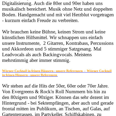
Digitalisierung. Auch die 80er und 90er haben uns
musikalisch bereichert. Musik ohne Netz und doppelten
Boden. Handgemacht und mit viel Herzblut vorgetragen
- kurzum einfach Freude zu verbreiten.
Wir brauchen keine Bühne, keinen Strom und keine
künstlichen Hilfsmittel. Wir schnappen uns einfach
unsere Instrumente, 2 Gitarren, Kontrabass, Percussions
und Akkordeon und 5 stimmiger Satzgesang. Mal
Leadvocals als auch Backingvocals. Meistens
mehrstimmig aber immer stimmig.
Wörner Cocktail in feinen Häusern - unsere Referenzen - Wörner Cocktail
in feinen Häusern - unsere Referenzen
Wir stehen auf die Hits der 50er, 60er oder 70er Jahre.
Von Evergreens & Rock'n Roll Nummern bis hin zu
den 80zigern und 90ziger. Können das sehr dezent im
Hintergrund - bei Sektempfängen, aber auch und gerade
frontal mitten im Publikum, an Tischen, auf Galas, auf
Gartenterrassen, im Partykeller, Schiffskabinen, zu