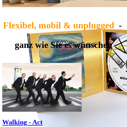
Flexibel, mobil & unplugged
-
ganz wie Sie es wünschen
Walking - Act