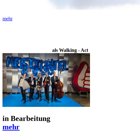
mehr
als Walking - Act
in Bearbeitung
mehr