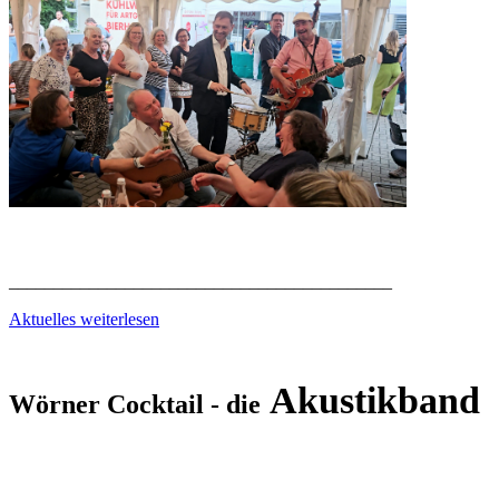
___________________________________________
Aktuelles weiterlesen
Akustikband
Wörner Cocktail - die