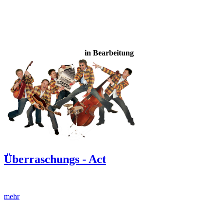
in Bearbeitung
Überraschungs - Act
mehr