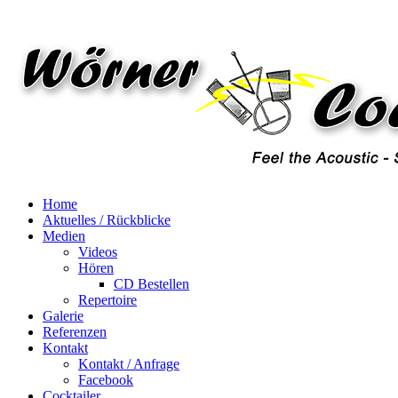
Home
Aktuelles / Rückblicke
Medien
Videos
Hören
CD Bestellen
Repertoire
Galerie
Referenzen
Kontakt
Kontakt / Anfrage
Facebook
Cocktailer