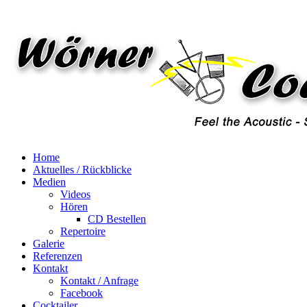
Home
Aktuelles / Rückblicke
Medien
Videos
Hören
CD Bestellen
Repertoire
Galerie
Referenzen
Kontakt
Kontakt / Anfrage
Facebook
Cocktailer