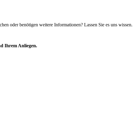
chen oder benötigen weitere Informationen?
L
assen Sie
es uns wissen.
nd Ihrem Anliegen.