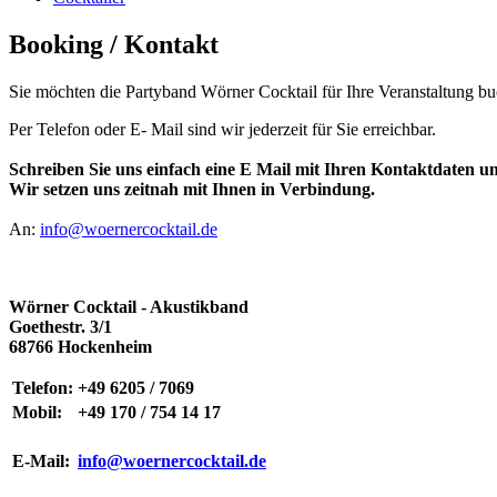
Booking / Kontakt
Sie möchten die Partyband Wörner Cocktail für Ihre Veranstaltun
g bu
Per Telefon oder E- Mail sind wir jederzeit für Sie erreichbar.
Schreiben Sie uns einfach eine E Mail mit Ihren Kontaktdaten u
Wir setzen uns zeitnah mit Ihnen in Verbindung.
An:
info@woernercocktail.de
Wörner Cocktail - Akustikband
Goethestr. 3/1
68766 Hockenheim
Telefon:
+49 6205 / 7069
Mobil:
+49 170 / 754 14 17
E-Mail:
info@woernercocktail.de