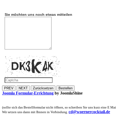
Sie möchten uns noch etwas mitteilen
PREV
NEXT
Zurücksetzen
Bestellen
Joomla Formular-Errichtung
by JoomlaShine
(sollte sich das Bestellformular nicht öffnen, so schreiben Sie uns kurz eine E Mai
cd@woernercocktail.de
Wir setzen uns dann mit Ihnnen in Verbindung.