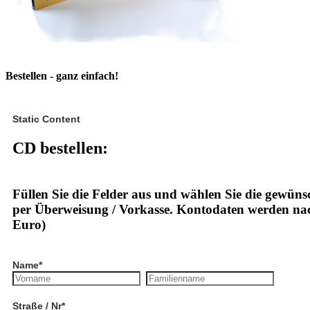
Bestellen - ganz einfach!
Static Content
CD bestellen
:
Füllen Sie die Felder aus und wählen Sie die gewün
per Überweisung / Vorkasse. Kontodaten werden nach 
Euro)
Name
*
Straße / Nr
*