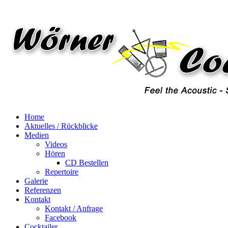
Home
Aktuelles / Rückblicke
Medien
Videos
Hören
CD Bestellen
Repertoire
Galerie
Referenzen
Kontakt
Kontakt / Anfrage
Facebook
Cocktailer