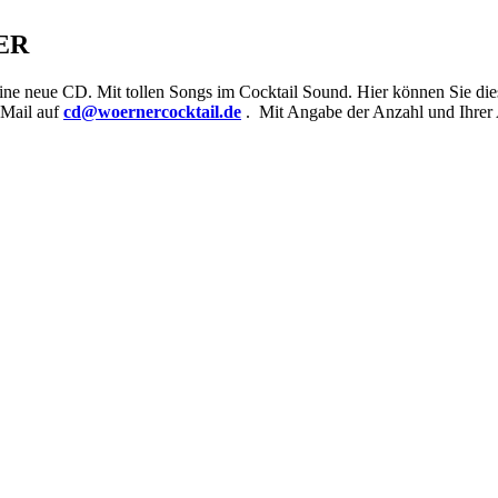
ER
ne neue CD. Mit tollen Songs im Cocktail Sound. Hier können Sie dies
 Mail auf
cd@woernercocktail.de
. Mit Angabe der Anzahl und Ihrer 