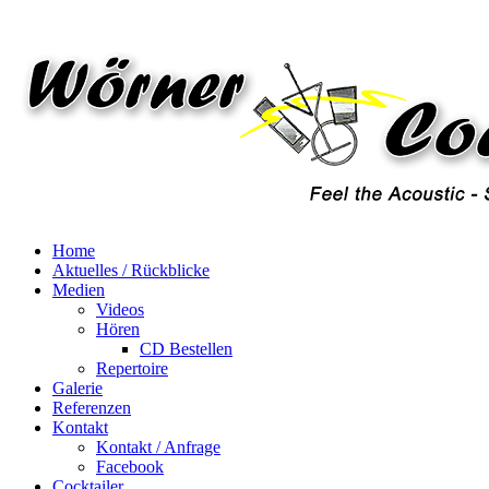
Home
Aktuelles / Rückblicke
Medien
Videos
Hören
CD Bestellen
Repertoire
Galerie
Referenzen
Kontakt
Kontakt / Anfrage
Facebook
Cocktailer